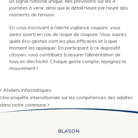
un signal national unique, des prévisions sur les 4
journées à venir, ainsi que le détail heure par heure des
moments de tension.
En vous inscrivant à l’alerte vigilance coupure, vous
serez averti en cas de risque de coupure. Vous saurez
quels éco-gestes sont les plus efficaces et à quel
moment les appliquer. En participant à ce dispositif
citoyen, vous contribuez à assurer l’alimentation de
tous en électricité. Chaque geste compte, rejoignez le
mouvement !
Navigation
Ateliers informatiques
Une enquête internationale sur les compétences des adultes
dans notre commune
BLASON