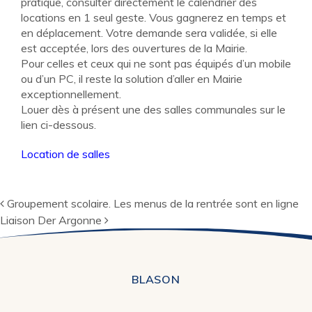
pratique, consulter directement le calendrier des
locations en 1 seul geste. Vous gagnerez en temps et
en déplacement. Votre demande sera validée, si elle
est acceptée, lors des ouvertures de la Mairie.
Pour celles et ceux qui ne sont pas équipés d’un mobile
ou d’un PC, il reste la solution d’aller en Mairie
exceptionnellement.
Louer dès à présent une des salles communales sur le
lien ci-dessous.
Location de salles
Navigation
Groupement scolaire. Les menus de la rentrée sont en ligne
Liaison Der Argonne
BLASON